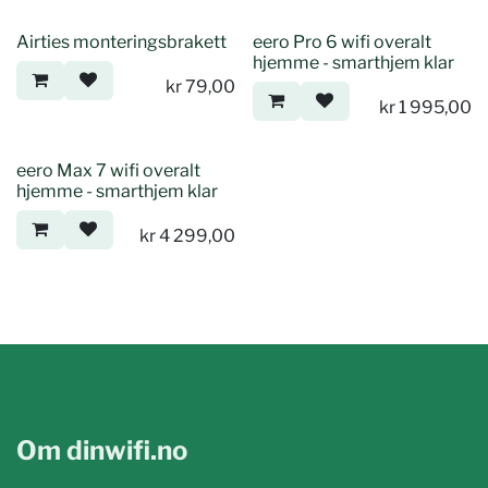
Airties monteringsbrakett
eero Pro 6 wifi overalt
hjemme - smarthjem klar
kr
79,00
kr
1 995,00
eero Max 7 wifi overalt
hjemme - smarthjem klar
kr
4 299,00
Om dinwifi.no