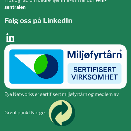
Tips og råd om bedre hjemme-wifi får du i
Wifi-
sentralen
Følg oss på LinkedIn
Eye Networks er sertifisert miljøfyrtårn og medlem av
Grønt punkt Norge.