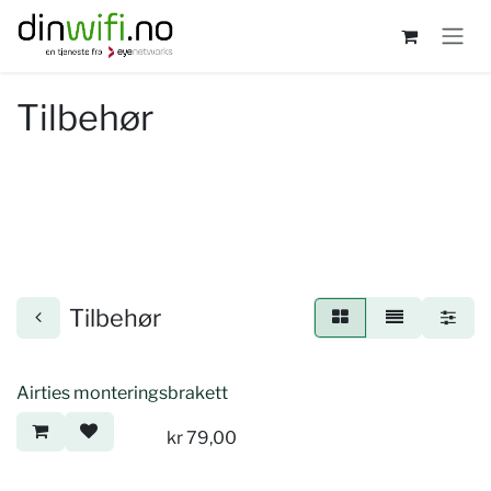
Skip to Content
Tilbehør
Tilbehør
Airties monteringsbrakett
kr
79,00